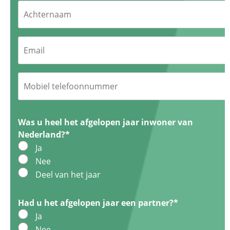
Achternaam
Email
*
Mobiel
telefoonnummer
*
Was u heel het afgelopen jaar inwoner van
Nederland?
*
Ja
Nee
Deel van het jaar
Had u het afgelopen jaar een partner?
*
Ja
Nee