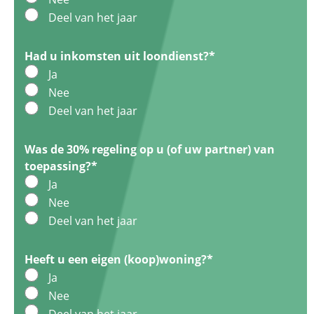
Deel van het jaar
Had u inkomsten uit loondienst?
*
Ja
Nee
Deel van het jaar
Was de 30% regeling op u (of uw partner) van
toepassing?
*
Ja
Nee
Deel van het jaar
Heeft u een eigen (koop)woning?
*
Ja
Nee