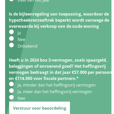
Deel van het jaar
Is de bijleenregeling van toepassing, waardoor de
hypotheekrenteaftrek beperkt wordt vanwege de
overwaarde bij verkoop van de oude woning
Ja
Nee
Onbekend
Heeft u in 2024 box 3-vermogen, zoals spaargeld,
beleggingen of onroerend goed? Het heffingsvrij
vermogen bedraagt in dat jaar €57.000 per persoon
en €114.000 voor fiscale partners.
*
Ja, minder dan het heffingsvrij vermogen
Ja, meer dan het heffingsvrij vermogen
Nee